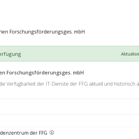
schen Forschungsförderungsges. mbH
Verfügung
Aktualisi
hen Forschungsförderungsges. mbH
ie Verfügbarkeit der IT-Dienste der FFG aktuell und historisch a
undenzentrum der FFG