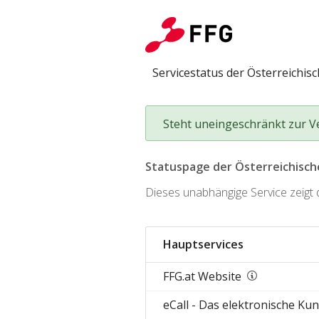
Servicestatus der Österreichi
Steht uneingeschränkt zur 
Statuspage der Österreichisc
Dieses unabhängige Service zeigt d
Hauptservices
FFG.at Website
eCall - Das elektronische K