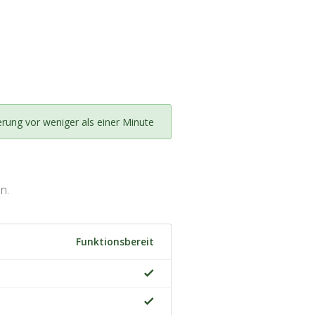
erung vor weniger als einer Minute
n.
Funktionsbereit