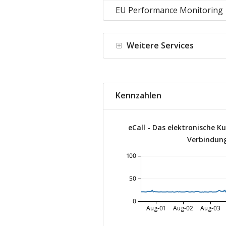
EU Performance Monitoring
Weitere Services
Kennzahlen
eCall - Das elektronische 
Verbindung
100
50
0
Aug-01
Aug-02
Aug-03