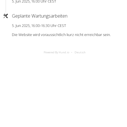
5. Jun 2025, 16:00 Uhr CEST
Geplante Wartungsarbeiten
5. Jun 2025, 16:00–16:30 Uhr CEST
Die Website wird voraussichtlich kurz nicht erreichbar sein.
Powered By Hund.io
Deutsch