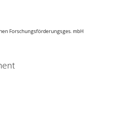
schen Forschungsförderungsges. mbH
ment