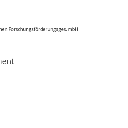
schen Forschungsförderungsges. mbH
ment