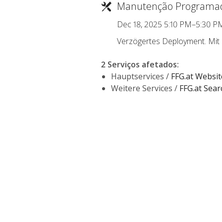
Manutenção Programa
Dec 18, 2025 5:10 PM–5:30 P
Verzögertes Deployment. Mit k
2 Serviços afetados
:
Hauptservices /
FFG.at Websit
Weitere Services /
FFG.at Sea