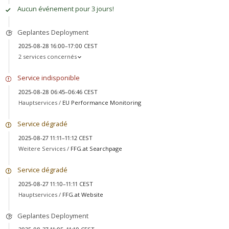
Aucun événement pour 3 jours!
Geplantes Deployment
2025-08-28 16:00–17:00 CEST
2 services concernés
Service indisponible
2025-08-28 06:45–06:46 CEST
Hauptservices /
EU Performance Monitoring
Service dégradé
2025-08-27 11:11–11:12 CEST
Weitere Services /
FFG.at Searchpage
Service dégradé
2025-08-27 11:10–11:11 CEST
Hauptservices /
FFG.at Website
Geplantes Deployment