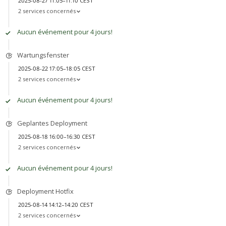
2025-08-27 11:05–11:10 CEST
2 services concernés
Aucun événement pour 4 jours!
Wartungsfenster
2025-08-22 17:05–18:05 CEST
2 services concernés
Aucun événement pour 4 jours!
Geplantes Deployment
2025-08-18 16:00–16:30 CEST
2 services concernés
Aucun événement pour 4 jours!
Deployment Hotfix
2025-08-14 14:12–14:20 CEST
2 services concernés