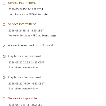
Service intermittent
2026-05-24 15:13–15:21 CEST
Hauptservices /
FFG.at Website
Service intermittent
2026-05-24 15:12–15:20 CEST
Weitere Services /
FFG.at Searchpage
Aucun événement pour 3 jours!
Geplantes Deployment
2026-05-20 20:53–21:25 CEST
2 services concernés
Geplantes Deployment
2026-05-20 16:00–16:30 CEST
2 services concernés
Service indisponible
2026-05-19 18:13–18:22 CEST