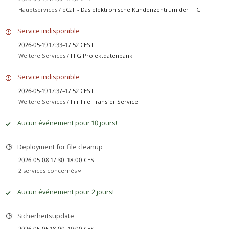
Hauptservices /
eCall - Das elektronische Kundenzentrum der FFG
Service indisponible
2026-05-19 17:33–17:52 CEST
Weitere Services /
FFG Projektdatenbank
Service indisponible
2026-05-19 17:37–17:52 CEST
Weitere Services /
Filr File Transfer Service
Aucun événement pour 10 jours!
Deployment for file cleanup
2026-05-08 17:30–18:00 CEST
2 services concernés
Aucun événement pour 2 jours!
Sicherheitsupdate
2026-05-05 18:00–19:00 CEST