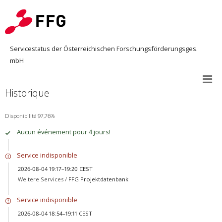
Servicestatus der Österreichischen Forschungsförderungsges.
mbH
Historique
Disponibilité 97,76%
Aucun événement pour 4 jours!
Service indisponible
2026-08-04 19:17–19:20 CEST
Weitere Services /
FFG Projektdatenbank
Service indisponible
2026-08-04 18:54–19:11 CEST