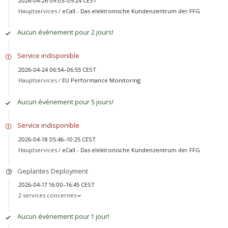
2026-04-26 09:03–09:24 CEST
Hauptservices /
eCall - Das elektronische Kundenzentrum der FFG
Aucun événement pour 2 jours!
Service indisponible
2026-04-24 06:54–06:55 CEST
Hauptservices /
EU Performance Monitoring
Aucun événement pour 5 jours!
Service indisponible
2026-04-18 05:46–10:25 CEST
Hauptservices /
eCall - Das elektronische Kundenzentrum der FFG
Geplantes Deployment
2026-04-17 16:00–16:45 CEST
2 services concernés
Aucun événement pour 1 jour!