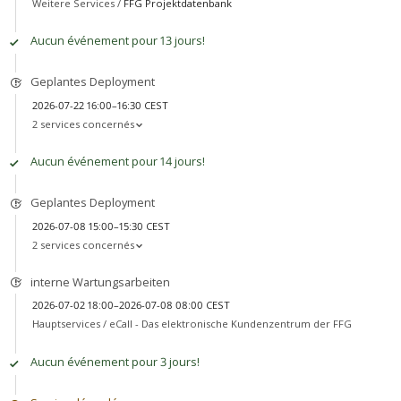
Weitere Services /
FFG Projektdatenbank
Aucun événement pour 13 jours!
Geplantes Deployment
2026-07-22 16:00–16:30 CEST
2 services concernés
Aucun événement pour 14 jours!
Geplantes Deployment
2026-07-08 15:00–15:30 CEST
2 services concernés
interne Wartungsarbeiten
2026-07-02 18:00–2026-07-08 08:00 CEST
Hauptservices /
eCall - Das elektronische Kundenzentrum der FFG
Aucun événement pour 3 jours!