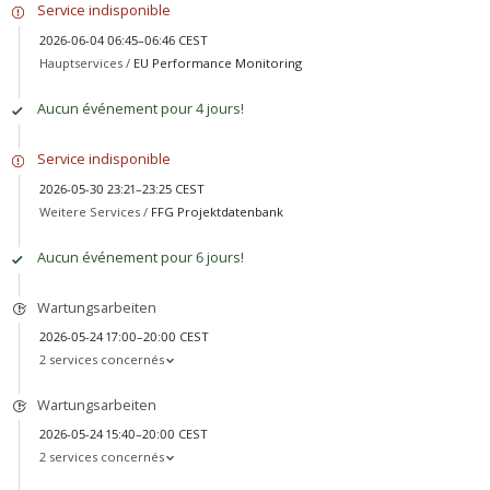
Service indisponible
2026-06-04 06:45–06:46 CEST
Hauptservices /
EU Performance Monitoring
Aucun événement pour 4 jours!
Service indisponible
2026-05-30 23:21–23:25 CEST
Weitere Services /
FFG Projektdatenbank
Aucun événement pour 6 jours!
Wartungsarbeiten
2026-05-24 17:00–20:00 CEST
2 services concernés
Wartungsarbeiten
2026-05-24 15:40–20:00 CEST
2 services concernés